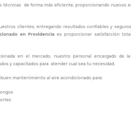
as técnicas de forma más eficiente, proporcionando nuevos 
stros clientes, entregando resultados confiables y seguros
icionado en Providencia
es proporcionar satisfacción tota
ionada en el mercado, nuestro personal encargado de l
cados y capacitados para atender cual sea tu necesidad.
n buen mantenimiento al aire acondicionado para:
 hongos
portes