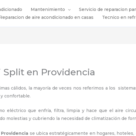
ndicionado
Mantenimiento
Servicio de reparacion pa
Reparacion de aire acondicionado en casas
Tecnico en refr
 Split en Providencia
s cálidos, la mayoría de veces nos referimos a los sistemas
 y confortable.
 eléctrico que enfría, filtra, limpia y hace que el aire circ
ndo molestias y cubriendo la necesidad de climatización de for
n Providencia
se ubica estratégicamente en hogares, hoteles, o