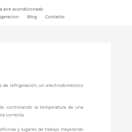
ra aire acondicionado
igeracion
Blog
Contacto
 de refrigeración, un electrodoméstico
ule, controlando la temperatura de una
ma correcta.
ficinas y lugares de trabajo
mejorando