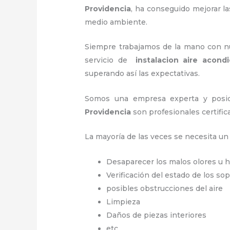
Providencia
, ha conseguido mejorar l
medio ambiente.
Siempre trabajamos de la mano con nue
servicio de
instalacion aire acond
superando así las expectativas.
Somos una empresa experta y posic
Providencia
son profesionales certifi
La mayoría de las veces se necesita u
Desaparecer los malos olores u
Verificación del estado de los so
posibles obstrucciones del aire
Limpieza
Daños de piezas interiores
etc.