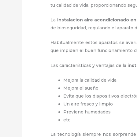
tu calidad de vida, proporcionando seg
La
instalacion aire acondicionado en
de bioseguridad, regulando el aparat
Habitualmente estos aparatos se averí
que impiden el buen funcionamiento d
Las características y ventajas de la
ins
Mejora la calidad de vida
Mejora el sueño
Evita que los dispositivos electr
Un aire fresco y limpio
Previene humedades
etc
La tecnología siempre nos sorprende 