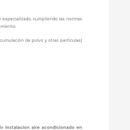
 y especializado, cumpliendo las normas
dimiento.
umulación de polvo y otras partículas|
 de
instalacion aire acondicionado en