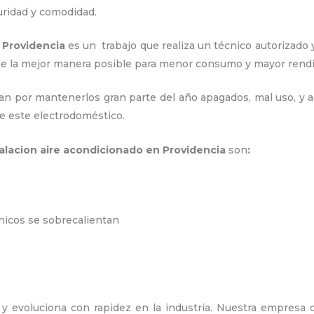
uridad y comodidad.
 Providencia
es un
trabajo que realiza un técnico autorizado
o de la mejor manera posible para menor consumo y mayor ren
an por mantenerlos gran parte del año apagados, mal uso, y ac
e este electrodoméstico.
talacion aire acondicionado en Providencia
son
:
ónicos se sobrecalientan
y evoluciona con rapidez en la industria. Nuestra empresa