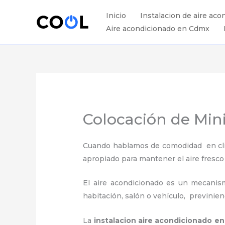
Ir
Inicio
Instalacion de aire aco
al
Aire acondicionado en Cdmx
contenido
Colocación de Mini
Cuando hablamos de comodidad en clima
apropiado para mantener el aire fresco
El aire acondicionado es un mecanismo
habitación, salón o vehículo, previnie
La
instalacion aire acondicionado e