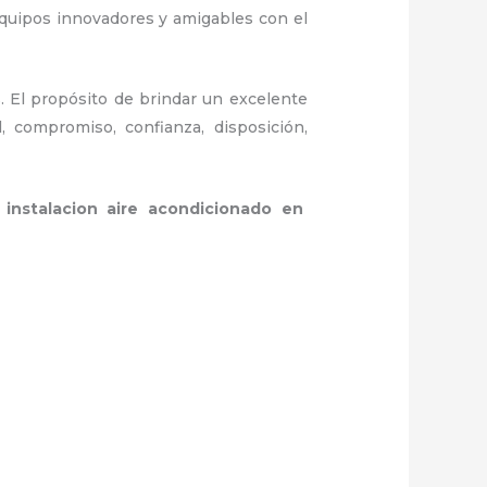
equipos innovadores y amigables con el
. El propósito de brindar un excelente
l, compromiso, confianza, disposición,
a
instalacion aire acondicionado en