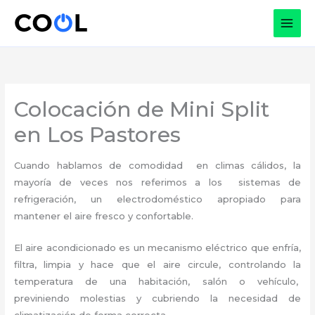
Ir
al
contenido
Colocación de Mini Split
en Los Pastores
Cuando hablamos de comodidad en climas cálidos, la
mayoría de veces nos referimos a los sistemas de
refrigeración, un electrodoméstico apropiado para
mantener el aire fresco y confortable.
El aire acondicionado es un mecanismo eléctrico que enfría,
filtra, limpia y hace que el aire circule, controlando la
temperatura de una habitación, salón o vehículo,
previniendo molestias y cubriendo la necesidad de
climatización de forma correcta.