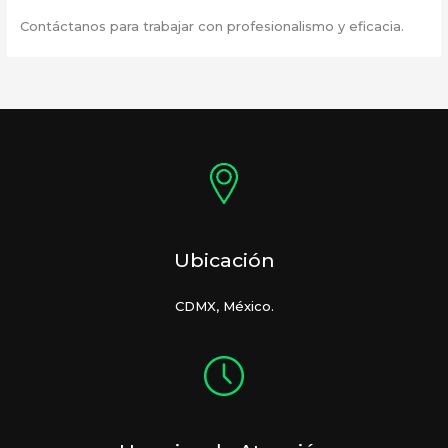
Contáctanos para trabajar con profesionalismo y eficacia.
Ubicación
CDMX, México.