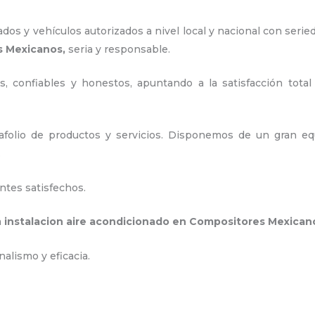
os y vehículos autorizados a nivel local y nacional con serie
s Mexicanos,
seria y responsable
.
, confiables y honestos, apuntando a la satisfacción total
olio de productos y servicios. D
isponemos de un gran equ
.
ntes satisfechos.
a
instalacion aire acondicionado en Compositores Mexican
nalismo y eficacia.