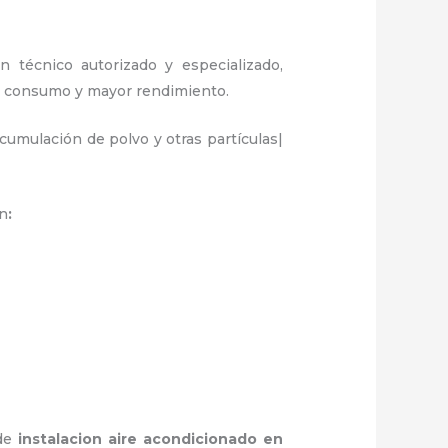
n técnico autorizado y especializado,
or consumo y mayor rendimiento.
umulación de polvo y otras partículas|
n
:
 de
instalacion aire acondicionado en