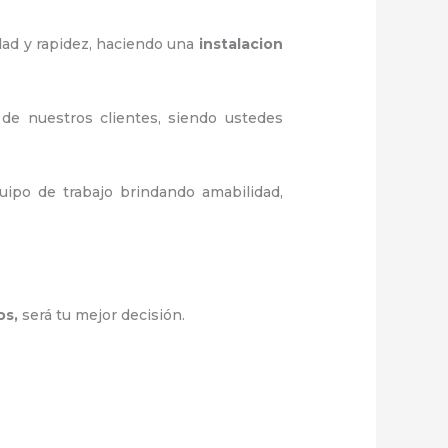
dad y rapidez, haciendo una
instalacion
 de nuestros clientes, siendo ustedes
ipo de trabajo brindando amabilidad,
os
,
será tu mejor decisión.