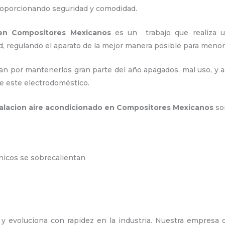
proporcionando seguridad y comodidad.
 en Compositores Mexicanos
es un
trabajo que realiza u
d, regulando el aparato de la mejor manera posible para men
an por mantenerlos gran parte del año apagados, mal uso, y ac
e este electrodoméstico.
talacion aire acondicionado en Compositores Mexicanos
so
ónicos se sobrecalientan
y evoluciona con rapidez en la industria. Nuestra empresa