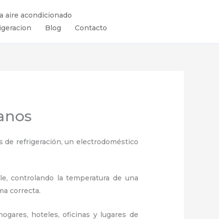
ra aire acondicionado
igeracion
Blog
Contacto
canos
 de refrigeración, un electrodoméstico
ule, controlando la temperatura de una
ma correcta.
ogares, hoteles, oficinas y lugares de