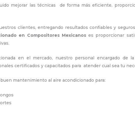
uido mejorar las técnicas de forma más eficiente, proporc
stros clientes, entregando resultados confiables y seguros
icionado en Compositores Mexicanos
es proporcionar sati
ivas.
ionada en el mercado, nuestro personal encargado de l
onales certificados y capacitados para atender cual sea tu nec
n buen mantenimiento al aire acondicionado para:
 hongos
portes