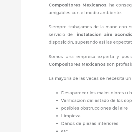
Compositores Mexicanos
, ha conseg
amigables con el medio ambiente.
Siempre trabajamos de la mano con nue
servicio de
instalacion aire acond
disposición, superando así las expectat
Somos una empresa experta y posic
Compositores Mexicanos
son profesi
La mayoría de las veces se necesita u
Desaparecer los malos olores u
Verificación del estado de los so
posibles obstrucciones del aire
Limpieza
Daños de piezas interiores
etc.