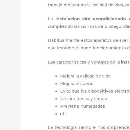
trabajo
mejorando tu calidad de vida, 
La
instalacion aire acondicionado
cumpliendo las normas de biosegurida
Habitualmente estos aparatos se averí
que impiden el buen funcionamiento d
Las características y ventajas de la
ins
Mejora la calidad de vida
Mejora el sueño
Evita que los dispositivos electr
Un aire fresco y limpio
Previene humedades
etc
La tecnología siempre nos sorprende 