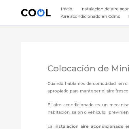
Ir
Inicio
Instalacion de aire aco
al
Aire acondicionado en Cdmx
contenido
Colocación de Min
Cuando hablamos de comodidad en clima
apropiado para mantener el aire fresco
El aire acondicionado es un mecanismo
habitación, salón o vehículo, previnie
La
instalacion aire acondicionado