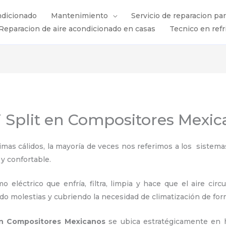
ndicionado
Mantenimiento
Servicio de reparacion pa
Reparacion de aire acondicionado en casas
Tecnico en refr
i Split en Compositores Mexi
s cálidos, la mayoría de veces nos referimos a los sistemas
 y confortable.
 eléctrico que enfría, filtra, limpia y hace que el aire circ
ndo molestias y cubriendo la necesidad de climatización de for
 en Compositores Mexicanos
se ubica estratégicamente en h