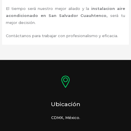
El tiempo será nuestro mejor aliado y la
instalacion aire
acondicionado en San Salvador Cuauhtenco
,
será tu
mejor decisión.
Contáctanos para trabajar con profesionalismo y eficacia.
Ubicación
CDMX, México.