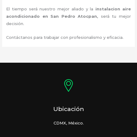
El tiempo será nuestro mejor aliado y la
instalacion aire
acondicionado en San Pedro Atocpan
,
será tu mejor
decisión.
Contáctanos para trabajar con profesionalismo y eficacia.
Ubicación
CDMX, México.