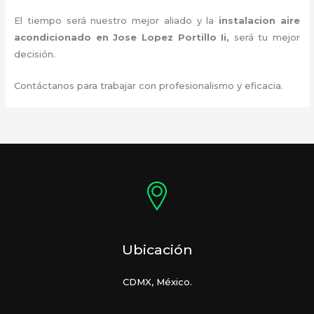
El tiempo será nuestro mejor aliado y la
instalacion aire
acondicionado en Jose Lopez Portillo Ii
,
será tu mejor
decisión.
Contáctanos para trabajar con profesionalismo y eficacia.
Ubicación
CDMX, México.