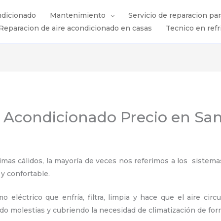
ndicionado
Mantenimiento
Servicio de reparacion pa
Reparacion de aire acondicionado en casas
Tecnico en refr
e Acondicionado Precio en San
s cálidos, la mayoría de veces nos referimos a los sistemas
 y confortable.
 eléctrico que enfría, filtra, limpia y hace que el aire circ
ndo molestias y cubriendo la necesidad de climatización de for