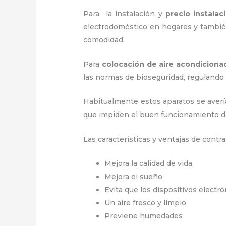
Para la instalación y
precio instala
electrodoméstico en hogares y también
comodidad.
Para
colocación de aire acondiciona
las normas de bioseguridad, regulando
Habitualmente estos aparatos se averí
que impiden el buen funcionamiento d
Las características y ventajas de contra
Mejora la calidad de vida
Mejora el sueño
Evita que los dispositivos electr
Un aire fresco y limpio
Previene humedades