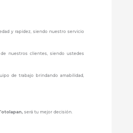
edad y rapidez, siendo nuestro servicio
 de nuestros clientes, siendo ustedes
ipo de trabajo brindando amabilidad,
Totolapan
,
será tu mejor decisión.