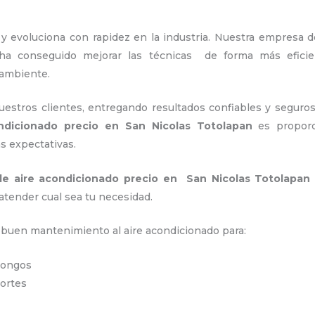
y evoluciona con rapidez en la industria. Nuestra empresa
 ha conseguido mejorar las técnicas de forma más efici
 ambiente.
stros clientes, entregando resultados confiables y seguros
ndicionado precio
en San Nicolas Totolapan
es proporc
as expectativas.
de aire acondicionado precio
en San Nicolas Totolapan
atender cual sea tu necesidad.
n buen mantenimiento al aire acondicionado para:
 hongos
portes