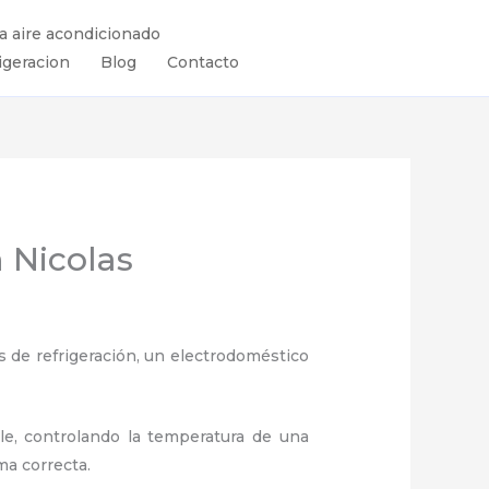
ra aire acondicionado
igeracion
Blog
Contacto
 Nicolas
 de refrigeración, un electrodoméstico
ule, controlando la temperatura de una
ma correcta.