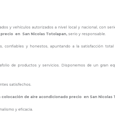
os y vehículos autorizados a nivel local y nacional, con seri
 precio
en San Nicolas Totolapan,
serio y responsable
.
, confiables y honestos, apuntando a la satisfacción total
folio de productos y servicios. Disponemos de un gran equ
.
ntes satisfechos.
a
colocación de aire acondicionado precio
en San Nicolas 
alismo y eficacia.