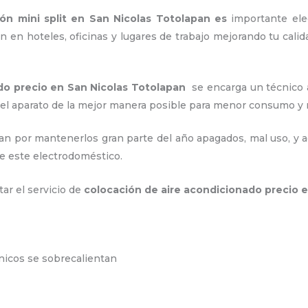
ción mini split en San Nicolas Totolapan es
importante
ele
 en hoteles, oficinas y lugares de trabajo
mejorando tu calid
do precio
en San Nicolas Totolapan
se encarga un técnico 
 el aparato de la mejor manera posible para menor consumo 
an por mantenerlos gran parte del año apagados, mal uso, y ac
e este electrodoméstico.
tar el servicio de
colocación de aire acondicionado precio
e
ónicos se sobrecalientan