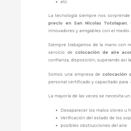
etc
La tecnología siempre nos sorprende 
precio
en San Nicolas Totolapan
,
innovadores y amigables con el medio
Siempre trabajamos de la mano con nue
servicio de
colocación de aire aco
confianza, disposición, superando así l
Somos una empresa de
colocación 
personal certificado y capacitado para 
La mayoría de las veces se necesita u
Desaparecer los malos olores u
Verificación del estado de los so
posibles obstrucciones del aire