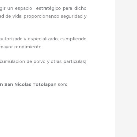
gir un espacio estratégico para dicho
ad de vida, proporcionando seguridad y
autorizado y especializado, cumpliendo
y mayor rendimiento.
umulación de polvo y otras partículas|
n San Nicolas Totolapan
son
: