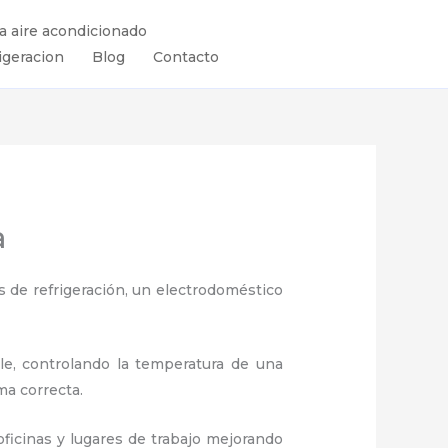
ra aire acondicionado
igeracion
Blog
Contacto
a
 de refrigeración, un electrodoméstico
ule, controlando la temperatura de una
ma correcta.
ficinas y lugares de trabajo
mejorando