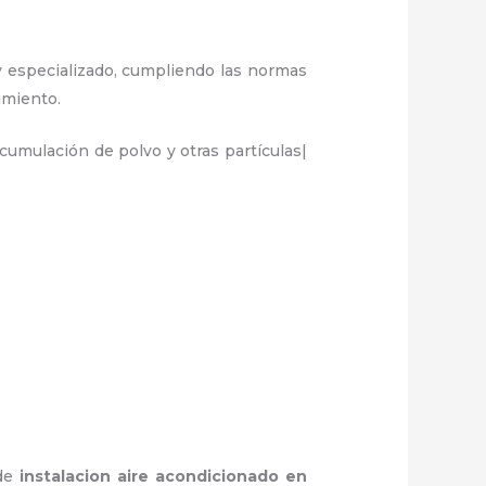
 y especializado, cumpliendo las normas
dimiento.
umulación de polvo y otras partículas|
 de
instalacion aire acondicionado en