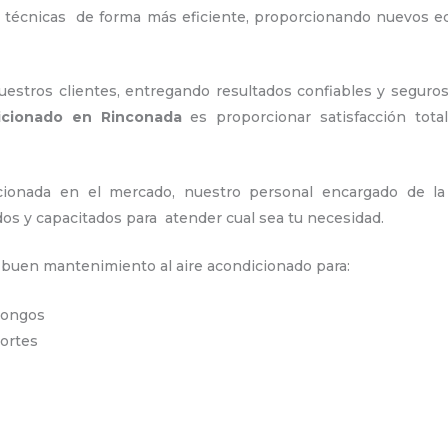
s técnicas de forma más eficiente, proporcionando nuevos e
stros clientes, entregando resultados confiables y seguros
dicionado en Rinconada
es proporcionar satisfacción tota
ionada en el mercado, nuestro personal encargado de l
dos y capacitados para atender cual sea tu necesidad.
n buen mantenimiento al aire acondicionado para:
 hongos
portes