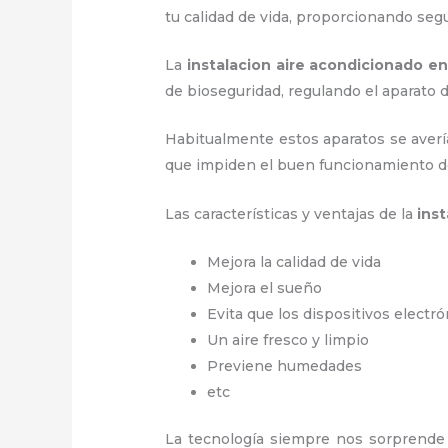
tu calidad de vida, proporcionando seg
La
instalacion aire acondicionado e
de bioseguridad, regulando el aparat
Habitualmente estos aparatos se averí
que impiden el buen funcionamiento d
Las características y ventajas de la
ins
Mejora la calidad de vida
Mejora el sueño
Evita que los dispositivos electr
Un aire fresco y limpio
Previene humedades
etc
La tecnología siempre nos sorprende 