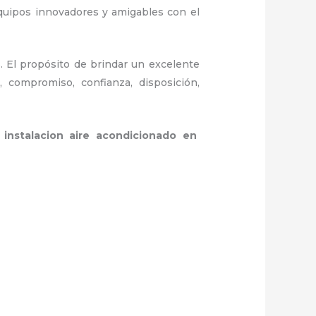
quipos innovadores y amigables con el
. El propósito de brindar un excelente
l, compromiso, confianza, disposición,
a
instalacion aire acondicionado en