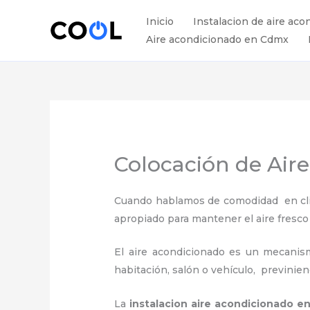
Ir
Inicio
Instalacion de aire aco
al
Aire acondicionado en Cdmx
contenido
Colocación de Air
Cuando hablamos de comodidad en clima
apropiado para mantener el aire fresco
El aire acondicionado es un mecanismo
habitación, salón o vehículo, previnie
La
instalacion aire acondicionado 