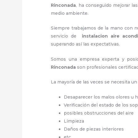
Rinconada
, ha conseguido mejorar la
medio ambiente.
Siempre trabajamos de la mano con nue
servicio de
instalacion aire acon
superando así las expectativas.
Somos una empresa experta y posic
Rinconada
son profesionales certifica
La mayoría de las veces se necesita u
Desaparecer los malos olores u
Verificación del estado de los so
posibles obstrucciones del aire
Limpieza
Daños de piezas interiores
etc.