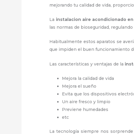
mejorando tu calidad de vida, proporc
La
instalacion aire acondicionado 
las normas de bioseguridad, regulando
Habitualmente estos aparatos se averí
que impiden el buen funcionamiento d
Las características y ventajas de la
ins
Mejora la calidad de vida
Mejora el sueño
Evita que los dispositivos electr
Un aire fresco y limpio
Previene humedades
etc
La tecnología siempre nos sorprende 