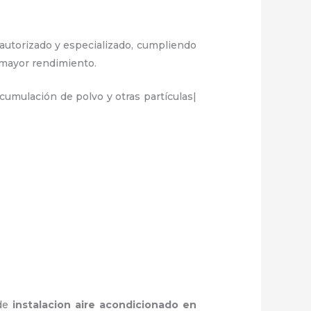
 autorizado y especializado, cumpliendo
y mayor rendimiento.
umulación de polvo y otras partículas|
 de
instalacion aire acondicionado en