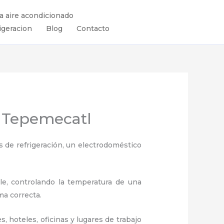
ra aire acondicionado
igeracion
Blog
Contacto
e Tepemecatl
 de refrigeración, un electrodoméstico
ule, controlando la temperatura de una
ma correcta.
, hoteles, oficinas y lugares de trabajo