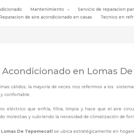
ndicionado
Mantenimiento
Servicio de reparacion pa
Reparacion de aire acondicionado en casas
Tecnico en refr
e Acondicionado en Lomas D
s cálidos, la mayoría de veces nos referimos a los sistemas
 y confortable.
 eléctrico que enfría, filtra, limpia y hace que el aire circ
ndo molestias y cubriendo la necesidad de climatización de for
en Lomas De Tepemecatl
se ubica estratégicamente en hogares