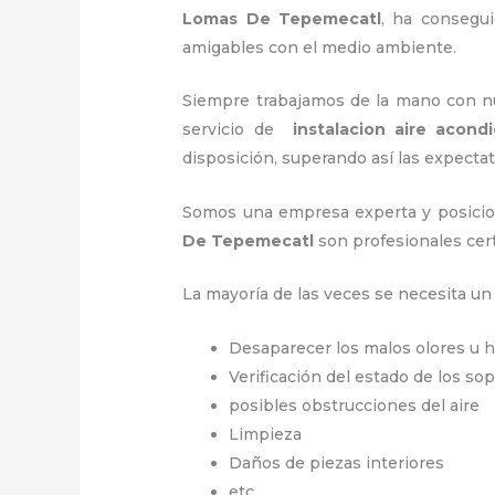
Lomas De Tepemecatl
, ha consegu
amigables con el medio ambiente.
Siempre trabajamos de la mano con nue
servicio de
instalacion aire acon
disposición, superando así las expectat
Somos una empresa experta y posicio
De Tepemecatl
son profesionales cer
La mayoría de las veces se necesita u
Desaparecer los malos olores u
Verificación del estado de los so
posibles obstrucciones del aire
Limpieza
Daños de piezas interiores
etc.