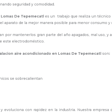
ionando seguridad y comodidad.
en Lomas De Tepemecatl
es un
trabajo que realiza un técnico
 el aparato de la mejor manera posible para menor consumo 
an por mantenerlos gran parte del año apagados, mal uso, y ac
e este electrodoméstico.
talacion aire acondicionado en Lomas De Tepemecatl
son
:
ónicos se sobrecalientan
y evoluciona con rapidez en la industria. Nuestra empresa