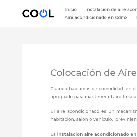
Ir
Inicio
Instalacion de aire aco
al
Aire acondicionado en Cdmx
contenido
Colocación de Air
Cuando hablamos de comodidad en clima
apropiado para mantener el aire fresco
El aire acondicionado es un mecanismo
habitación, salón o vehículo, previnie
La
instalacion aire acondicionado 