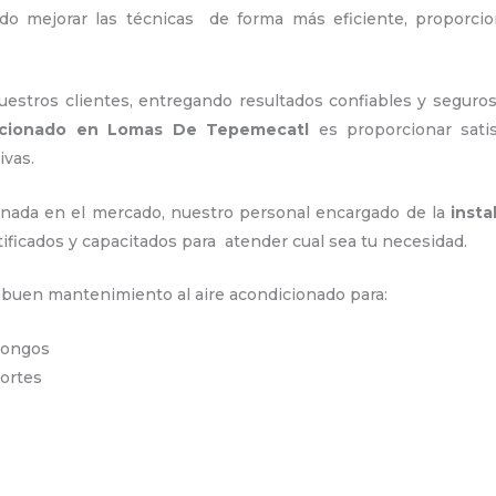
ido mejorar las técnicas de forma más eficiente, proporc
stros clientes, entregando resultados confiables y seguros
dicionado en Lomas De Tepemecatl
es proporcionar satis
ivas.
nada en el mercado, nuestro personal encargado de la
inst
tificados y capacitados para atender cual sea tu necesidad.
n buen mantenimiento al aire acondicionado para:
 hongos
portes