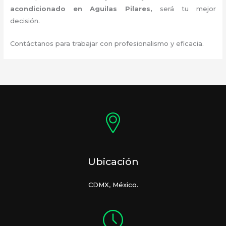
acondicionado en Aguilas Pilares
,
será tu mejor
decisión.
Contáctanos para trabajar con profesionalismo y eficacia.
Ubicación
CDMX, México.