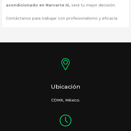
acondicionado en Narvarte Iii
,
será tu mejor decisión.
Contáctanos para trabajar con profesionalismo y eficacia.
Ubicación
CDMX, México.