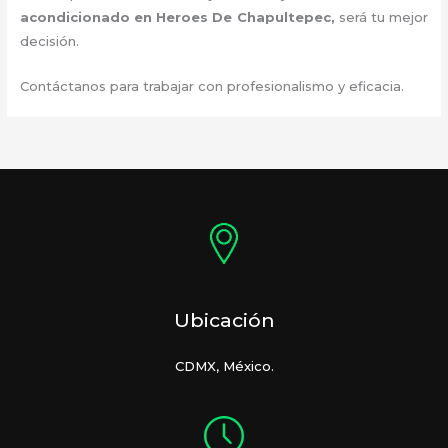
acondicionado en Heroes De Chapultepec
,
será tu mejor
decisión.
Contáctanos para trabajar con profesionalismo y eficacia.
Ubicación
CDMX, México.