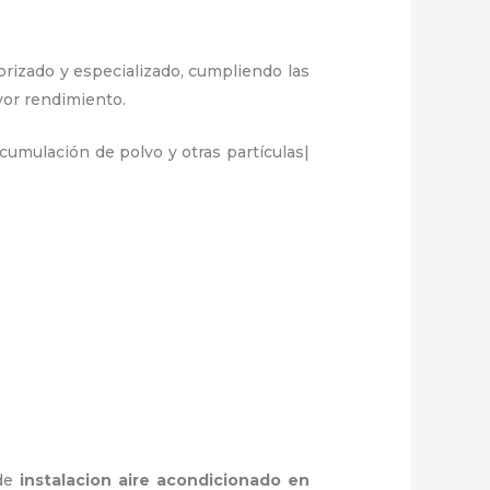
orizado y especializado, cumpliendo las
ayor rendimiento.
umulación de polvo y otras partículas|
 de
instalacion aire acondicionado en