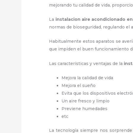
mejorando tu calidad de vida, proporc
La
instalacion aire acondicionado en
normas de bioseguridad, regulando el
Habitualmente estos aparatos se averí
que impiden el buen funcionamiento d
Las características y ventajas de la
ins
Mejora la calidad de vida
Mejora el sueño
Evita que los dispositivos electr
Un aire fresco y limpio
Previene humedades
etc
La tecnología siempre nos sorprende 