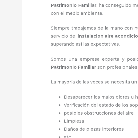
Patrimonio Familiar
, ha conseguido m
con el medio ambiente.
Siempre trabajamos de la mano con nue
servicio de
instalacion aire acondici
superando así las expectativas.
Somos una empresa experta y posic
Patrimonio Familiar
son profesionales 
La mayoría de las veces se necesita u
Desaparecer los malos olores u
Verificación del estado de los so
posibles obstrucciones del aire
Limpieza
Daños de piezas interiores
etc.