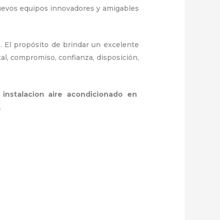
nuevos equipos innovadores y amigables
. El propósito de brindar un excelente
tal, compromiso, confianza, disposición,
a
instalacion aire acondicionado en
.