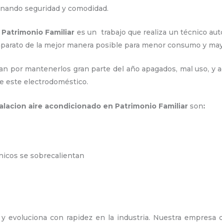
ionando seguridad y comodidad.
 Patrimonio Familiar
es un
trabajo que realiza un técnico aut
 aparato de la mejor manera posible para menor consumo y m
an por mantenerlos gran parte del año apagados, mal uso, y ac
e este electrodoméstico.
talacion aire acondicionado en Patrimonio Familiar
son
:
ónicos se sobrecalientan
y evoluciona con rapidez en la industria. Nuestra empresa