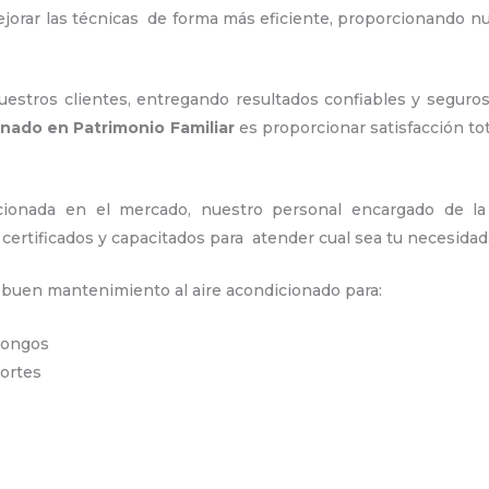
ejorar las técnicas de forma más eficiente, proporcionando 
stros clientes, entregando resultados confiables y seguros
onado en Patrimonio Familiar
es proporcionar satisfacción to
ionada en el mercado, nuestro personal encargado de l
certificados y capacitados para atender cual sea tu necesidad
n buen mantenimiento al aire acondicionado para:
 hongos
portes