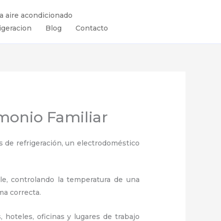
ra aire acondicionado
igeracion
Blog
Contacto
imonio Familiar
 de refrigeración, un electrodoméstico
ule, controlando la temperatura de una
ma correcta.
hoteles, oficinas y lugares de trabajo