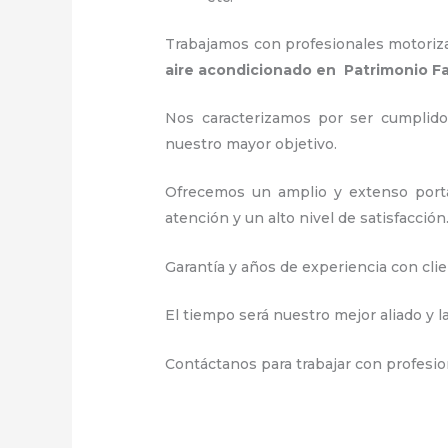
Trabajamos con profesionales motorizad
aire acondicionado en Patrimonio Fa
Nos caracterizamos por ser cumplidos
nuestro mayor objetivo.
Ofrecemos un amplio y extenso portaf
atención y un alto nivel de satisfacción
Garantía y años de experiencia con clie
El tiempo será nuestro mejor aliado y l
Contáctanos para trabajar con profesion