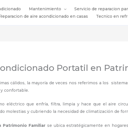
ndicionado
Mantenimiento
Servicio de reparacion pa
Reparacion de aire acondicionado en casas
Tecnico en refr
ondicionado Portatil en Patr
s cálidos, la mayoría de veces nos referimos a los sistemas
 y confortable.
 eléctrico que enfría, filtra, limpia y hace que el aire circ
ndo molestias y cubriendo la necesidad de climatización de for
n Patrimonio Familiar
se ubica estratégicamente en hogares, 