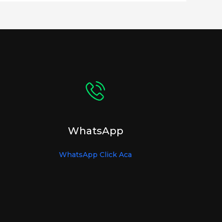
WhatsApp
WhatsApp Click Aca