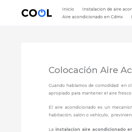
Ir
Inicio
Instalacion de aire aco
al
Aire acondicionado en Cdmx
contenido
Colocación Aire Ac
Cuando hablamos de comodidad en clima
apropiado para mantener el aire fresco
El aire acondicionado es un mecanismo
habitación, salón o vehículo, previnie
La
instalacion aire acondicionado e