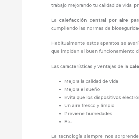
trabajo mejorando tu calidad de vida, 
La
calefacción central por aire pa
cumpliendo las normas de bioseguridad
Habitualmente estos aparatos se averí
que impiden el buen funcionamiento d
Las características y ventajas de la
cale
Mejora la calidad de vida
Mejora el sueño
Evita que los dispositivos electr
Un aire fresco y limpio
Previene humedades
Etc.
La tecnología siempre nos sorprende