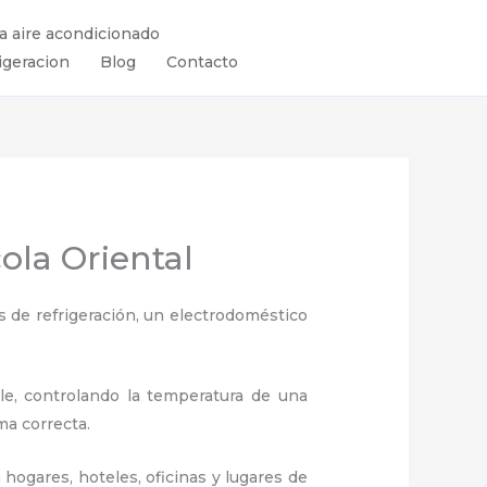
ra aire acondicionado
igeracion
Blog
Contacto
ola Oriental
 de refrigeración, un electrodoméstico
ule, controlando la temperatura de una
ma correcta.
hogares, hoteles, oficinas y lugares de