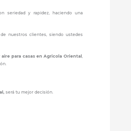
con seriedad y rapidez, haciendo una
 de nuestros clientes, siendo ustedes
 aire para casas
en Agricola Oriental
,
ión.
al,
será tu mejor decisión.