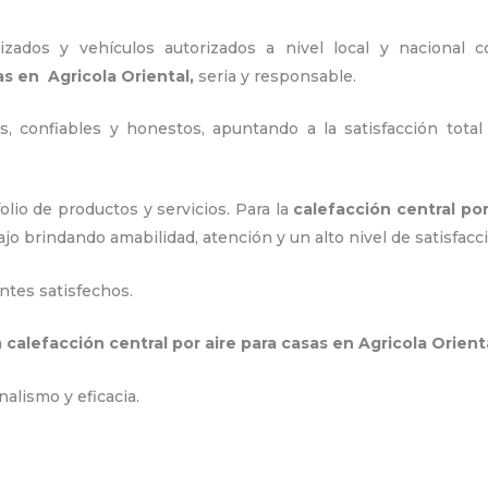
zados y vehículos autorizados a nivel local y nacional 
as
en Agricola Oriental,
seria y responsable.
, confiables y honestos, apuntando a la satisfacción total
lio de productos y servicios. Para la
calefacción central por
o brindando amabilidad, atención y un alto nivel de satisfacc
ntes satisfechos.
a
calefacción central por aire para casas
en Agricola Orient
alismo y eficacia.