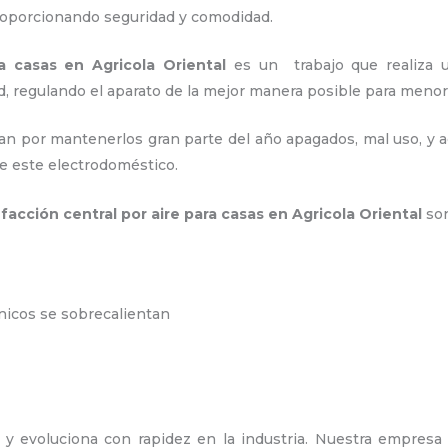
proporcionando seguridad y comodidad.
ra casas
en Agricola Oriental
es un trabajo que realiza un
, regulando el aparato de la mejor manera posible para men
an por mantenerlos gran parte del año apagados, mal uso, y ac
e este electrodoméstico.
facción central por aire para casas
en Agricola Oriental
so
ónicos se sobrecalientan
 y evoluciona con rapidez en la industria. Nuestra empres