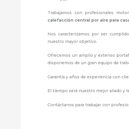
Trabajamos con profesionales motori
calefacción central por aire para cas
Nos caracterizamos por ser cumplidos
nuestro mayor objetivo.
Ofrecemos un amplio y extenso portafo
disponemos de un gran equipo de trabaj
Garantía y años de experiencia con clie
El tiempo será nuestro mejor aliado y l
Contáctanos para trabajar con profesion