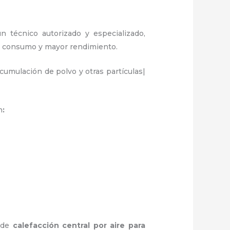
 técnico autorizado y especializado,
or consumo y mayor rendimiento.
umulación de polvo y otras partículas|
n
:
a de
calefacción central por aire para