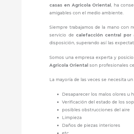
casas
en Agricola Oriental
, ha cons
amigables con el medio ambiente.
Siempre trabajamos de la mano con nue
servicio de
calefacción central por 
disposición, superando así las expectat
Somos una empresa experta y posicio
Agricola Oriental
son profesionales ce
La mayoría de las veces se necesita u
Desaparecer los malos olores u 
Verificación del estado de los so
posibles obstrucciones del aire
Limpieza
Daños de piezas interiores
etc.