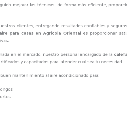
eguido mejorar las técnicas de forma más eficiente, propor
stros clientes, entregando resultados confiables y seguros
aire para casas
en Agricola Oriental
es proporcionar satis
ivas.
nada en el mercado, nuestro personal encargado de la
calef
rtificados y capacitados para atender cual sea tu necesidad.
n buen mantenimiento al aire acondicionado para:
hongos
portes