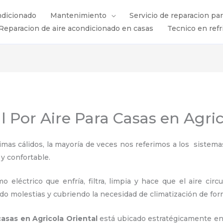
ndicionado
Mantenimiento
Servicio de reparacion pa
Reparacion de aire acondicionado en casas
Tecnico en refr
l Por Aire Para Casas en Agric
s cálidos, la mayoría de veces nos referimos a los sistemas
y confortable.
 eléctrico que enfría, filtra, limpia y hace que el aire circ
ndo molestias y cubriendo la necesidad de climatización de for
 casas en Agricola Oriental
está ubicado estratégicamente en 