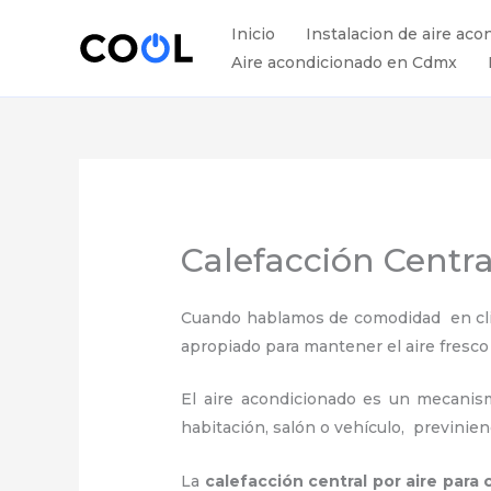
Ir
Inicio
Instalacion de aire aco
al
Aire acondicionado en Cdmx
contenido
Calefacción Centra
Cuando hablamos de comodidad en clima
apropiado para mantener el aire fresco 
El aire acondicionado es un mecanismo
habitación, salón o vehículo, previnie
La
calefacción central por aire para