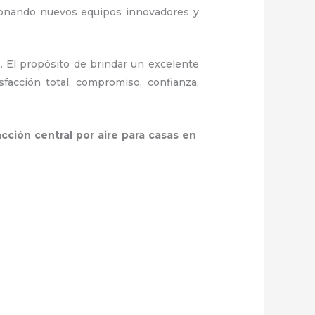
cionando nuevos equipos innovadores y
. El propósito de brindar un excelente
facción total, compromiso, confianza,
acción central por aire para casas
en