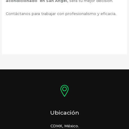
acondicionado en San Angel
,
será tu mejor decisión.
Contáctanos para trabajar con profesionalismo y eficacia.
Ubicación
CDMX, México.