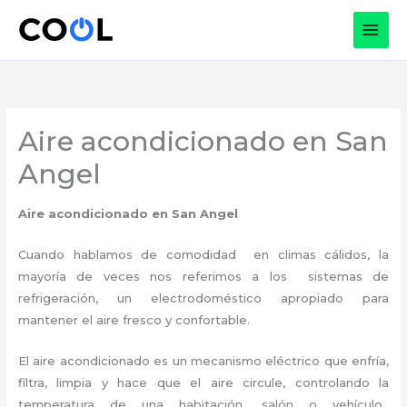
Ir
al
contenido
Aire acondicionado en San
Angel
Aire acondicionado en San Angel
Cuando hablamos de comodidad en climas cálidos, la
mayoría de veces nos referimos a los sistemas de
refrigeración, un electrodoméstico apropiado para
mantener el aire fresco y confortable.
El aire acondicionado es un mecanismo eléctrico que enfría,
filtra, limpia y hace que el aire circule, controlando la
temperatura de una habitación, salón o vehículo,