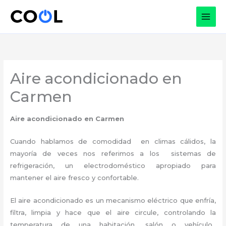
Ir
al
contenido
Aire acondicionado en
Carmen
Aire acondicionado en Carmen
Cuando hablamos de comodidad en climas cálidos, la
mayoría de veces nos referimos a los sistemas de
refrigeración, un electrodoméstico apropiado para
mantener el aire fresco y confortable.
El aire acondicionado es un mecanismo eléctrico que enfría,
filtra, limpia y hace que el aire circule, controlando la
temperatura de una habitación, salón o vehículo,